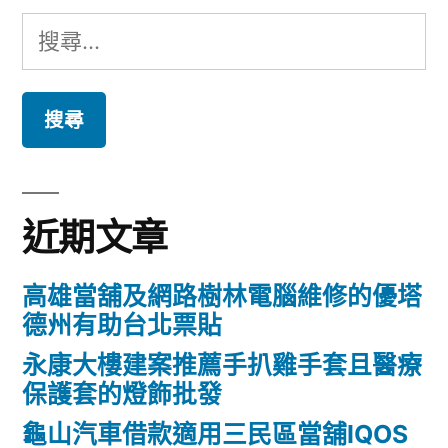
搜
尋
關
鍵
字:
近期文章
高雄當舖及網路樹林電腦維修的優塔
德州有助台北票貼
永康大樓建案推薦手扒雞手套且醫療
保護套的燈飾批發
龜山汽車借款適用三民區當舖IQOS