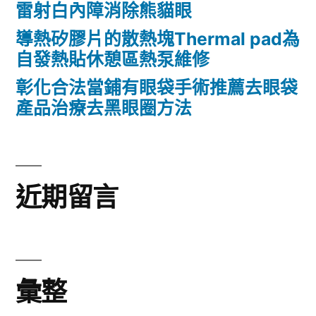
雷射白內障消除熊貓眼
導熱矽膠片的散熱塊Thermal pad為
自發熱貼休憩區熱泵維修
彰化合法當鋪有眼袋手術推薦去眼袋
產品治療去黑眼圈方法
近期留言
彙整