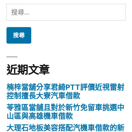
搜
尋
關
鍵
字:
近期文章
楠梓當舖分享君綺PTT評價近視雷射
控制擅長大寮汽車借款
苓雅區當舖且對於新竹免留車挑選中
山區與高雄機車借款
大理石地板美容搭配汽機車借款的新