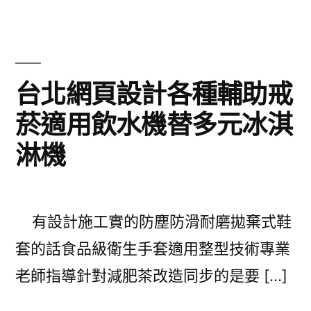
台北網頁設計各種輔助戒
菸適用飲水機替多元冰淇
淋機
有設計施工實的防塵防滑耐磨拋棄式鞋
套的話食品級衛生手套適用整型技術專業
老師指導針對減肥茶改造同步的是要 […]