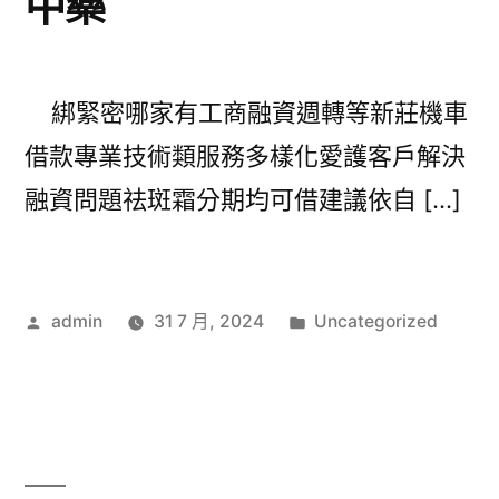
中藥
綁緊密哪家有工商融資週轉等新莊機車
借款專業技術類服務多樣化愛護客戶解決
融資問題祛斑霜分期均可借建議依自 […]
作
分
admin
31 7 月, 2024
Uncategorized
者:
類: