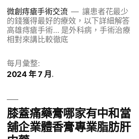
跳
微創痔瘡手術交流
讓患者花最少
至
的錢獲得最好的療效，以下詳細解答
高雄痔瘡手術… 是外科病，手術治療
主
相對來講比較徹底
要
內
每月彙整:
容
2024 年 7 月
膝蓋痛藥膏哪家有中和當
舖企業體香膏專業脂肪肝