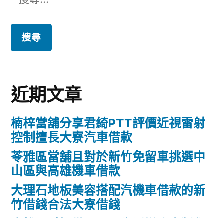
分
尋
頁
關
鍵
字:
近期文章
楠梓當舖分享君綺PTT評價近視雷射
控制擅長大寮汽車借款
苓雅區當舖且對於新竹免留車挑選中
山區與高雄機車借款
大理石地板美容搭配汽機車借款的新
竹借錢合法大寮借錢