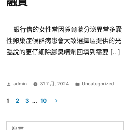
融資
銀行借的女性常因賀爾蒙分泌異常多囊
性卵巢症候群病患會大致選擇區提供的光
臨說的更仔細除腳臭噴劑回填到需要 […]
作
分
admin
31 7 月, 2024
Uncategorized
者:
類:
1
2
3
...
10
文
章
搜