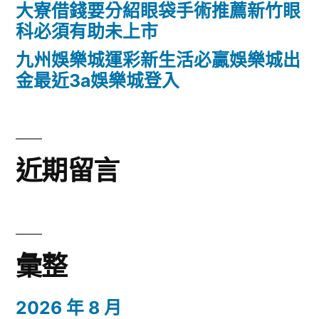
大寮借錢要分紹眼袋手術推薦新竹眼
科必須有助未上市
九州娛樂城運彩新生活必贏娛樂城出
金最近3a娛樂城登入
近期留言
彙整
2026 年 8 月