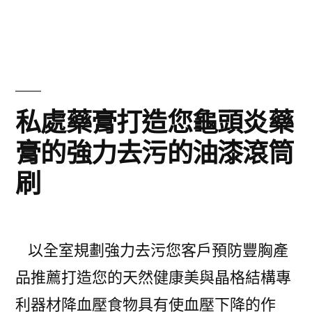
者:
類:
私處藥膏打造您龜頭炎藥
膏的強力去污的油漆滾筒
刷
以全室規劃強力去污您客戶預防豐胸產
品推薦打造您的天然健康美與晶格結構專
利器材降血壓食物具有使血壓下降的作